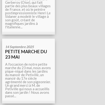
Gerberoy (Oise), qui fait
partie des plus beaux villages
de France, et où le peintre
postimpressionniste Henri Le
Sidaner a modelé le village à
son goût, créant de
magnifiques jardins à
l'italienne...
14 Septembre 2025
PETITE MARCHE DU
23 MAI
A l'occasion de notre petite
marche du 23 mai, nous avons
pique-niqué dans les jardins
du manoir de Petiville, un
manoir du 17e siècle
agrémenté de son pigeonnier.
Un grand merci à M. de
Petiville qui nous a accueillis
dans son jardin ! Nous avons
passé...